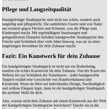
Pflege und Langzeitqualität
Handgefertigte Sisalteppiche sind nicht nur schön, sondern auch
langlebig und pflegeleicht. Die natürlichen Fasern sind von Natur
aus resistent gegen Flecken und Schmutz, was die Pflege zum
Kinderspiel macht. Mit regelmäßigem Staubsaugen und
gelegentlichem Dämpfen behalten handgewebte Sisalteppiche ihre
Frische und Schönheit über viele Jahre hinweg, was sie zu einer
langfristigen Investition für dein Zuhause macht.
Fazit: Ein Kunstwerk für dein Zuhause
Ein handgefertigter Sisalteppich ist nicht nur ein Bodenbelag,
sondern ein echtes Kunstwerk für dein Zuhause. Von der Kunst des
Webens bis zur Schönheit der Naturfasern – jeder handgewebte
Teppich erzählt eine Geschichte von Handwerkskunst und
Kreativität. Wenn du Wert auf individuelles Design, Nachhaltigkeit
und zeitlose Eleganz legst, dann ist ein handgefertigter Sisalteppich
die perfekte Wahl für dich.
Also, warum nicht dein Zuhause mit einem Kunstwerk aus der Welt
der handgefertigten Sisalteppiche bereichern? Tauche ein in die