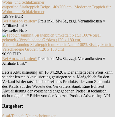
carpetfine Sisalteppich Beige 140x200 cm | Moderner Teppich für
Wohn- und Schlafzimmer
129,99 EUR
Bei Amazon kaufen*
Preis inkl. MwSt., zzgl. Versandkosten //
Affiliate-Link*
Bestseller Nr. 3
Teppich Janning Sisalteppich umkettelt Natur 100% Sisal gekettelt -
Verschiedene Größen (120 x 180 cm)
90,90 EUR
Bei Amazon kaufen*
Preis inkl. MwSt., zzgl. Versandkosten //
Affiliate-Link*
Letzte Aktualisierung am 10.04.2026 // Der angegebene Preis kann
seit der letzten Aktualisierung gestiegen sein. Maßgeblich für den
Verkauf ist der tatsächliche Preis des Produkts, der zum Zeitpunkt
des Kaufs auf der Website des Verkäufers stand. Eine Echtzeit-
Aktualisierung der vorstehend angegebenen Preise ist technisch
nicht möglich. // Bilder von der Amazon Product Advertising API
Ratgeber:
Sisal-Teppich Neuerscheinungen