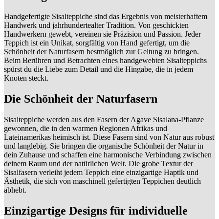
Handgefertigte Sisalteppiche sind das Ergebnis von meisterhaftem
Handwerk und jahrhundertealter Tradition. Von geschickten
Handwerkern gewebt, vereinen sie Präzision und Passion. Jeder
Teppich ist ein Unikat, sorgfältig von Hand gefertigt, um die
Schönheit der Naturfasern bestmöglich zur Geltung zu bringen.
Beim Berühren und Betrachten eines handgewebten Sisalteppichs
spürst du die Liebe zum Detail und die Hingabe, die in jedem
Knoten steckt.
Die Schönheit der Naturfasern
Sisalteppiche werden aus den Fasern der Agave Sisalana-Pflanze
gewonnen, die in den warmen Regionen Afrikas und
Lateinamerikas heimisch ist. Diese Fasern sind von Natur aus robust
und langlebig. Sie bringen die organische Schönheit der Natur in
dein Zuhause und schaffen eine harmonische Verbindung zwischen
deinem Raum und der natürlichen Welt. Die grobe Textur der
Sisalfasern verleiht jedem Teppich eine einzigartige Haptik und
Ästhetik, die sich von maschinell gefertigten Teppichen deutlich
abhebt.
Einzigartige Designs für individuelle