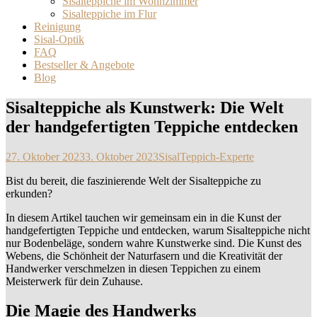
Sisalteppiche im Wohnzimmer
Sisalteppiche im Flur
Reinigung
Sisal-Optik
FAQ
Bestseller & Angebote
Blog
Sisalteppiche als Kunstwerk: Die Welt
der handgefertigten Teppiche entdecken
27. Oktober 2023
3. Oktober 2023
SisalTeppich-Experte
Bist du bereit, die faszinierende Welt der Sisalteppiche zu
erkunden?
In diesem Artikel tauchen wir gemeinsam ein in die Kunst der
handgefertigten Teppiche und entdecken, warum Sisalteppiche nicht
nur Bodenbeläge, sondern wahre Kunstwerke sind. Die Kunst des
Webens, die Schönheit der Naturfasern und die Kreativität der
Handwerker verschmelzen in diesen Teppichen zu einem
Meisterwerk für dein Zuhause.
Die Magie des Handwerks